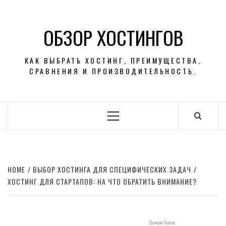
Skip
to
ОБЗОР ХОСТИНГОВ
content
КАК ВЫБРАТЬ ХОСТИНГ, ПРЕИМУЩЕСТВА,
СРАВНЕНИЯ И ПРОИЗВОДИТЕЛЬНОСТЬ.
Primary
Menu
HOME
ВЫБОР ХОСТИНГА ДЛЯ СПЕЦИФИЧЕСКИХ ЗАДАЧ
ХОСТИНГ ДЛЯ СТАРТАПОВ: НА ЧТО ОБРАТИТЬ ВНИМАНИЕ?