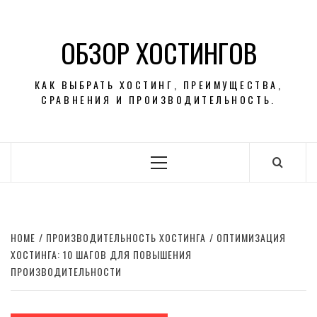
Skip
to
ОБЗОР ХОСТИНГОВ
content
КАК ВЫБРАТЬ ХОСТИНГ, ПРЕИМУЩЕСТВА,
СРАВНЕНИЯ И ПРОИЗВОДИТЕЛЬНОСТЬ.
Primary
Menu
HOME
ПРОИЗВОДИТЕЛЬНОСТЬ ХОСТИНГА
ОПТИМИЗАЦИЯ
ХОСТИНГА: 10 ШАГОВ ДЛЯ ПОВЫШЕНИЯ
ПРОИЗВОДИТЕЛЬНОСТИ