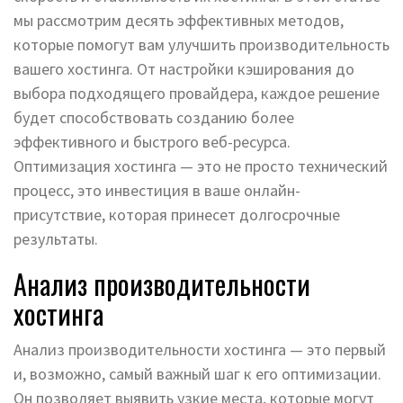
мы рассмотрим десять эффективных методов,
которые помогут вам улучшить производительность
вашего хостинга. От настройки кэширования до
выбора подходящего провайдера, каждое решение
будет способствовать созданию более
эффективного и быстрого веб-ресурса.
Оптимизация хостинга — это не просто технический
процесс, это инвестиция в ваше онлайн-
присутствие, которая принесет долгосрочные
результаты.
Анализ производительности
хостинга
Анализ производительности хостинга — это первый
и, возможно, самый важный шаг к его оптимизации.
Он позволяет выявить узкие места, которые могут