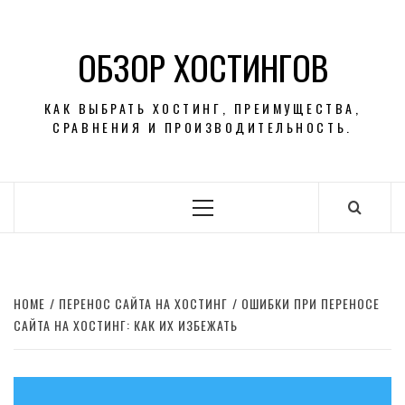
Skip
to
ОБЗОР ХОСТИНГОВ
content
КАК ВЫБРАТЬ ХОСТИНГ, ПРЕИМУЩЕСТВА,
СРАВНЕНИЯ И ПРОИЗВОДИТЕЛЬНОСТЬ.
Primary
Menu
HOME
ПЕРЕНОС САЙТА НА ХОСТИНГ
ОШИБКИ ПРИ ПЕРЕНОСЕ
САЙТА НА ХОСТИНГ: КАК ИХ ИЗБЕЖАТЬ